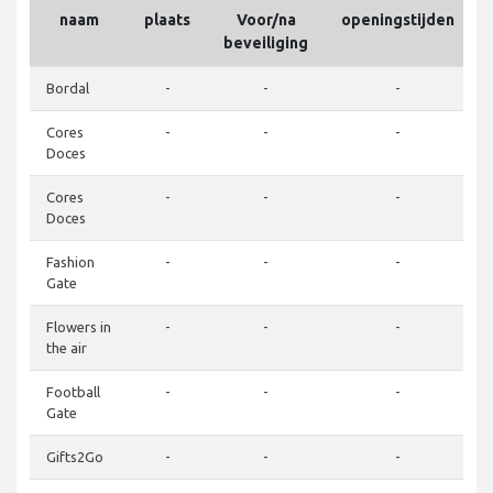
naam
plaats
Voor/na
openingstijden
beveiliging
Bordal
-
-
-
Cores
-
-
-
Doces
Cores
-
-
-
Doces
Fashion
-
-
-
Gate
Flowers in
-
-
-
the air
Football
-
-
-
Gate
Gifts2Go
-
-
-