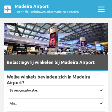
Madeira Airport
Essentiële Luchthaven Informatie en diensten
Belastingvrij winkelen bij Madeira Airport
Welke winkels bevinden zich in Madeira
Airport?