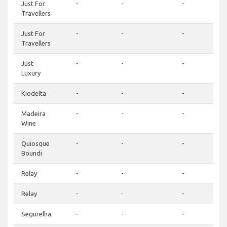
Just For
-
-
-
Travellers
Just For
-
-
-
Travellers
Just
-
-
-
Luxury
Kiodelta
-
-
-
Madeira
-
-
-
Wine
Quiosque
-
-
-
Boundi
Relay
-
-
-
Relay
-
-
-
Segurelha
-
-
-