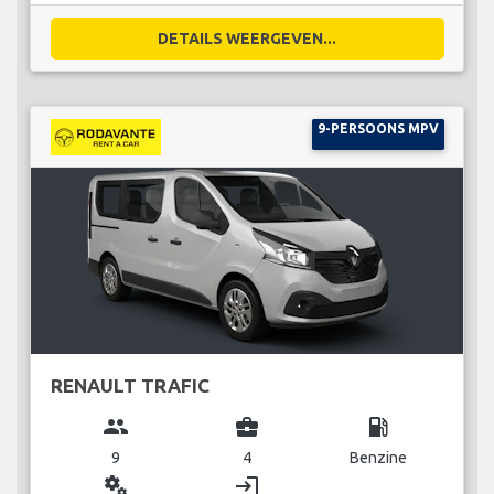
DETAILS WEERGEVEN...
9-PERSOONS MPV
RENAULT TRAFIC
group
business_center
local_gas_station
9
4
Benzine
miscellaneous_services
login