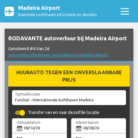
Madeira Airport
Essentiële Luchthaven Informatie en diensten
RODAVANTE autoverhuur bij Madeira Airport
Genoteerd #4 Van 26
Autoverhuurbedrijven vergelijken bij Madeira Airport
HUURAUTO TEGEN EEN ONVERSLAANBARE
PRIJS
Ophaallocatie
Transfer van en naar dezelfde locatie
Ophaaldatum
Inleverdatum