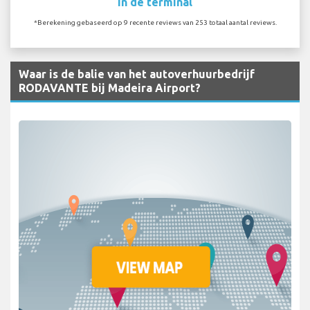
In de terminal
*Berekening gebaseerd op 9 recente reviews van 253 totaal aantal reviews.
Waar is de balie van het autoverhuurbedrijf
RODAVANTE bij Madeira Airport?