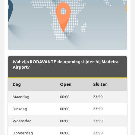
Wat zijn RODAVANTE de openingstijden bij Madeira
Airport?
Dag
Open
Sluiten
Maandag
08:00
23:59
Dinsdag
08:00
23:59
Woensdag
08:00
23:59
Donderdag
08:00
23:59