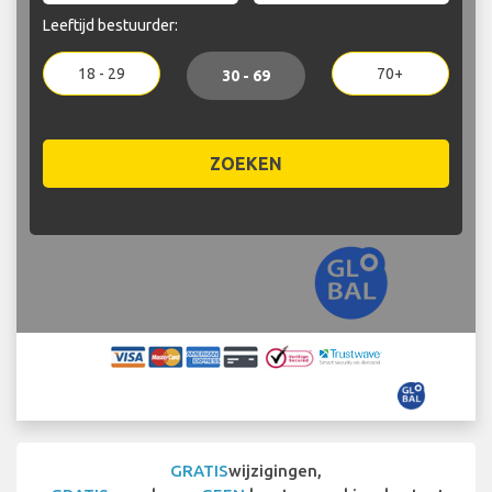
Leeftijd bestuurder:
18 - 29
70+
30 - 69
ZOEKEN
GRATIS
wijzigingen,