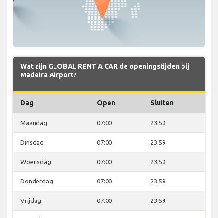
Wat zijn GLOBAL RENT A CAR de openingstijden bij
Madeira Airport?
Dag
Open
Sluiten
Maandag
07:00
23:59
Dinsdag
07:00
23:59
Woensdag
07:00
23:59
Donderdag
07:00
23:59
Vrijdag
07:00
23:59