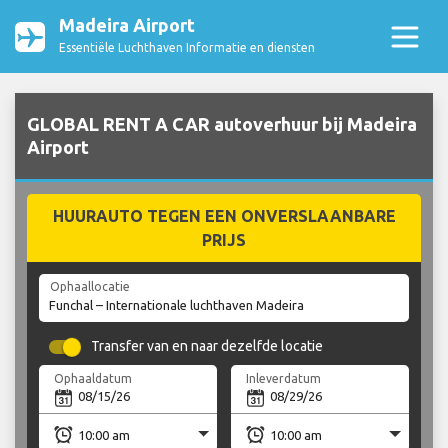
Madeira Airport
Essentiële Luchthaven Informatie en diensten
GLOBAL RENT A CAR autoverhuur bij Madeira
Airport
HUURAUTO TEGEN EEN ONVERSLAANBARE
PRIJS
Ophaallocatie
Transfer van en naar dezelfde locatie
Ophaaldatum
Inleverdatum