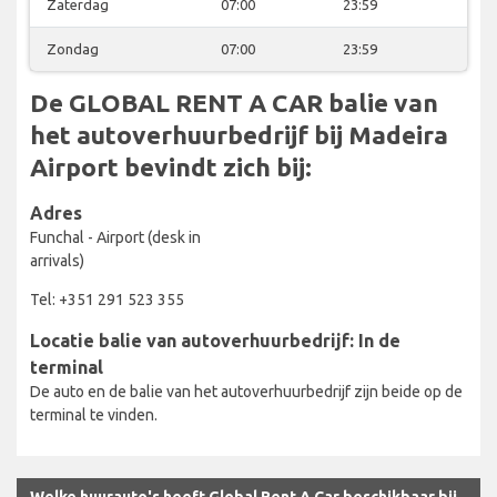
Zaterdag
07:00
23:59
Zondag
07:00
23:59
De GLOBAL RENT A CAR balie van
het autoverhuurbedrijf bij Madeira
Airport bevindt zich bij:
Adres
Funchal - Airport (desk in
arrivals)
Tel: +351 291 523 355
Locatie balie van autoverhuurbedrijf: In de
terminal
De auto en de balie van het autoverhuurbedrijf zijn beide op de
terminal te vinden.
Welke huurauto's heeft Global Rent A Car beschikbaar bij