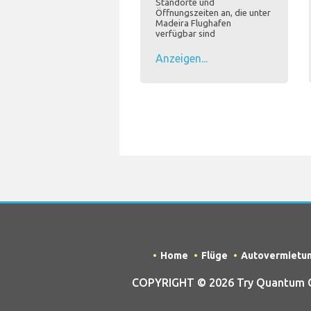
Standorte und
Öffnungszeiten an, die unter
Madeira Flughafen
verfügbar sind
Anzeigen...
Home
Flüge
Autovermietu
COPYRIGHT © 2026 Try Quantum OU 