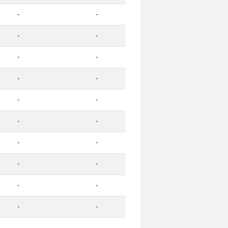
-
-
-
-
-
-
-
-
-
-
-
-
-
-
-
-
-
-
-
-