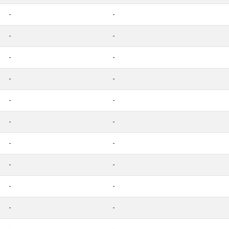
-
-
-
-
-
-
-
-
-
-
-
-
-
-
-
-
-
-
-
-