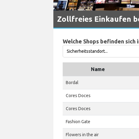
Zollfreies Einkaufen 
Welche Shops befinden sich 
Name
Bordal
Cores Doces
Cores Doces
Fashion Gate
Flowers in the air