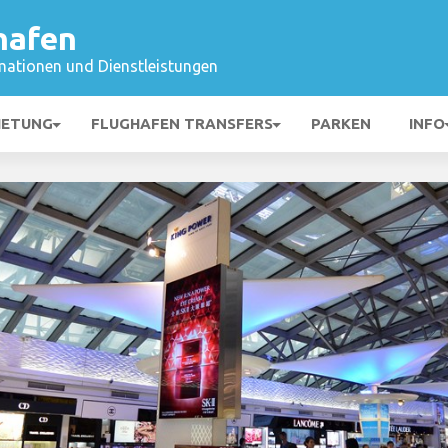
hafen
mationen und Dienstleistungen
IETUNG
FLUGHAFEN TRANSFERS
PARKEN
INFO