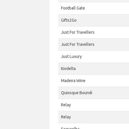
Football Gate
Gifts2Go
Just For Travellers
Just For Travellers
Just Luxury
Kiodelta
Madeira Wine
Quiosque Boundi
Relay
Relay