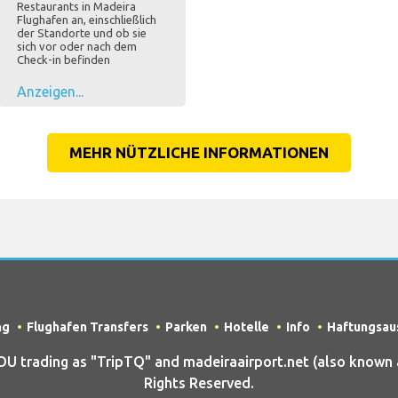
Restaurants in Madeira
Flughafen an, einschließlich
der Standorte und ob sie
sich vor oder nach dem
Check-in befinden
Anzeigen...
MEHR NÜTZLICHE INFORMATIONEN
ng
Flughafen Transfers
Parken
Hotelle
Info
Haftungsau
trading as "TripTQ" and madeiraairport.net (also known a
Rights Reserved.