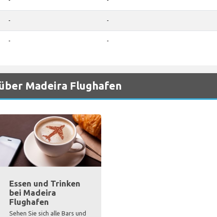
-
-
-
-
-
-
 über Madeira Flughafen
Essen und Trinken
bei Madeira
Flughafen
Sehen Sie sich alle Bars und