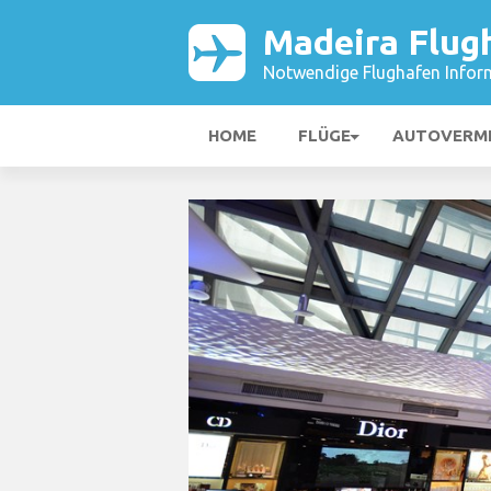
Madeira Flug
Notwendige Flughafen Infor
HOME
FLÜGE
AUTOVERM